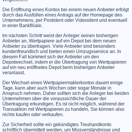
Die Eröffnung eines Kontos bei einem neuen Anbieter erfolgt
durch das Ausfüllen eines Antrags auf der Homepage des
Unternehmens, per Postident oder Videoident und eventuell
in einer Bankfiliale.
Im nächsten Schritt weist der Anleger seinen bisherigen
Anbieter an, Wertpapiere auf ein Depot bei dem neuen
Anbieter zu übertragen. Viele Anbieter sind besonders
kundenfreundlich und bieten einen Umzugsservice an. In
diesem Fall kümmert sich der Anbieter um den
Depotwechsel, indem er die Übertragung von Wertpapieren
auf ein neu eröffnetes Depot beim bisherigen Anbieter
veranlasst.
Der Wechsel eines Wertpapiermaklerkontos dauert einige
Tage, kann aber auch Wochen oder sogar Monate in
Anspruch nehmen. Daher sollten sich die Anleger bei beiden
Unternehmen über die voraussichtliche Dauer der
Übertragung erkundigen. Es ist nicht möglich, während der
Transaktion mit Wertpapieren zu handeln, Sie können also
nichts kaufen oder verkaufen.
Zur Sicherheit sollte ein gekündigtes Treuhandkonto
schriftlich übermittelt werden, um Missverständnisse und