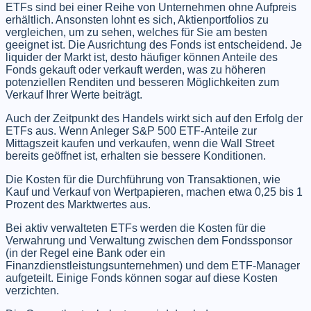
ETFs sind bei einer Reihe von Unternehmen ohne Aufpreis
erhältlich. Ansonsten lohnt es sich, Aktienportfolios zu
vergleichen, um zu sehen, welches für Sie am besten
geeignet ist. Die Ausrichtung des Fonds ist entscheidend. Je
liquider der Markt ist, desto häufiger können Anteile des
Fonds gekauft oder verkauft werden, was zu höheren
potenziellen Renditen und besseren Möglichkeiten zum
Verkauf Ihrer Werte beiträgt.
Auch der Zeitpunkt des Handels wirkt sich auf den Erfolg der
ETFs aus. Wenn Anleger S&P 500 ETF-Anteile zur
Mittagszeit kaufen und verkaufen, wenn die Wall Street
bereits geöffnet ist, erhalten sie bessere Konditionen.
Die Kosten für die Durchführung von Transaktionen, wie
Kauf und Verkauf von Wertpapieren, machen etwa 0,25 bis 1
Prozent des Marktwertes aus.
Bei aktiv verwalteten ETFs werden die Kosten für die
Verwahrung und Verwaltung zwischen dem Fondssponsor
(in der Regel eine Bank oder ein
Finanzdienstleistungsunternehmen) und dem ETF-Manager
aufgeteilt. Einige Fonds können sogar auf diese Kosten
verzichten.