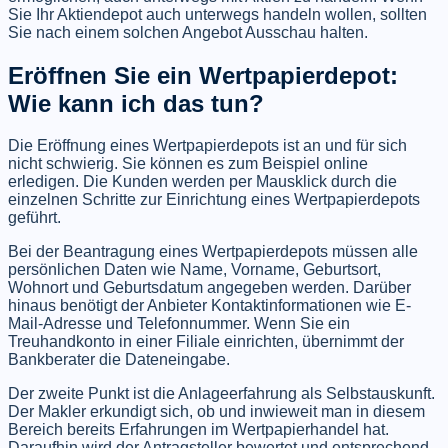
Sie Ihr Aktiendepot auch unterwegs handeln wollen, sollten
Sie nach einem solchen Angebot Ausschau halten.
Eröffnen Sie ein Wertpapierdepot:
Wie kann ich das tun?
Die Eröffnung eines Wertpapierdepots ist an und für sich
nicht schwierig. Sie können es zum Beispiel online
erledigen. Die Kunden werden per Mausklick durch die
einzelnen Schritte zur Einrichtung eines Wertpapierdepots
geführt.
Bei der Beantragung eines Wertpapierdepots müssen alle
persönlichen Daten wie Name, Vorname, Geburtsort,
Wohnort und Geburtsdatum angegeben werden. Darüber
hinaus benötigt der Anbieter Kontaktinformationen wie E-
Mail-Adresse und Telefonnummer. Wenn Sie ein
Treuhandkonto in einer Filiale einrichten, übernimmt der
Bankberater die Dateneingabe.
Der zweite Punkt ist die Anlageerfahrung als Selbstauskunft.
Der Makler erkundigt sich, ob und inwieweit man in diesem
Bereich bereits Erfahrungen im Wertpapierhandel hat.
Daraufhin wird der Antragsteller bewertet und entsprechend