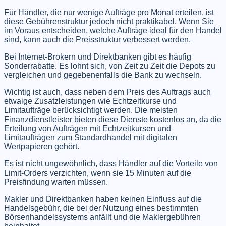
Für Händler, die nur wenige Aufträge pro Monat erteilen, ist
diese Gebührenstruktur jedoch nicht praktikabel. Wenn Sie
im Voraus entscheiden, welche Aufträge ideal für den Handel
sind, kann auch die Preisstruktur verbessert werden.
Bei Internet-Brokern und Direktbanken gibt es häufig
Sonderrabatte. Es lohnt sich, von Zeit zu Zeit die Depots zu
vergleichen und gegebenenfalls die Bank zu wechseln.
Wichtig ist auch, dass neben dem Preis des Auftrags auch
etwaige Zusatzleistungen wie Echtzeitkurse und
Limitaufträge berücksichtigt werden. Die meisten
Finanzdienstleister bieten diese Dienste kostenlos an, da die
Erteilung von Aufträgen mit Echtzeitkursen und
Limitaufträgen zum Standardhandel mit digitalen
Wertpapieren gehört.
Es ist nicht ungewöhnlich, dass Händler auf die Vorteile von
Limit-Orders verzichten, wenn sie 15 Minuten auf die
Preisfindung warten müssen.
Makler und Direktbanken haben keinen Einfluss auf die
Handelsgebühr, die bei der Nutzung eines bestimmten
Börsenhandelssystems anfällt und die Maklergebühren