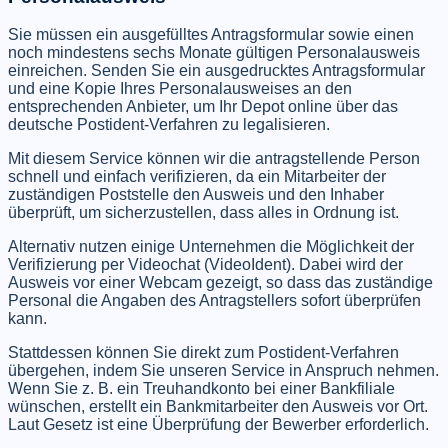
Sie müssen ein ausgefülltes Antragsformular sowie einen
noch mindestens sechs Monate gültigen Personalausweis
einreichen. Senden Sie ein ausgedrucktes Antragsformular
und eine Kopie Ihres Personalausweises an den
entsprechenden Anbieter, um Ihr Depot online über das
deutsche Postident-Verfahren zu legalisieren.
Mit diesem Service können wir die antragstellende Person
schnell und einfach verifizieren, da ein Mitarbeiter der
zuständigen Poststelle den Ausweis und den Inhaber
überprüft, um sicherzustellen, dass alles in Ordnung ist.
Alternativ nutzen einige Unternehmen die Möglichkeit der
Verifizierung per Videochat (VideoIdent). Dabei wird der
Ausweis vor einer Webcam gezeigt, so dass das zuständige
Personal die Angaben des Antragstellers sofort überprüfen
kann.
Stattdessen können Sie direkt zum Postident-Verfahren
übergehen, indem Sie unseren Service in Anspruch nehmen.
Wenn Sie z. B. ein Treuhandkonto bei einer Bankfiliale
wünschen, erstellt ein Bankmitarbeiter den Ausweis vor Ort.
Laut Gesetz ist eine Überprüfung der Bewerber erforderlich.