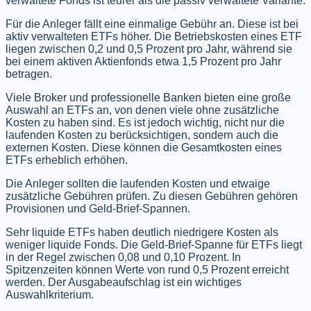
verwaltete Fonds ist teurer als die passiv verwaltete Variante.
Für die Anleger fällt eine einmalige Gebühr an. Diese ist bei
aktiv verwalteten ETFs höher. Die Betriebskosten eines ETF
liegen zwischen 0,2 und 0,5 Prozent pro Jahr, während sie
bei einem aktiven Aktienfonds etwa 1,5 Prozent pro Jahr
betragen.
Viele Broker und professionelle Banken bieten eine große
Auswahl an ETFs an, von denen viele ohne zusätzliche
Kosten zu haben sind. Es ist jedoch wichtig, nicht nur die
laufenden Kosten zu berücksichtigen, sondern auch die
externen Kosten. Diese können die Gesamtkosten eines
ETFs erheblich erhöhen.
Die Anleger sollten die laufenden Kosten und etwaige
zusätzliche Gebühren prüfen. Zu diesen Gebühren gehören
Provisionen und Geld-Brief-Spannen.
Sehr liquide ETFs haben deutlich niedrigere Kosten als
weniger liquide Fonds. Die Geld-Brief-Spanne für ETFs liegt
in der Regel zwischen 0,08 und 0,10 Prozent. In
Spitzenzeiten können Werte von rund 0,5 Prozent erreicht
werden. Der Ausgabeaufschlag ist ein wichtiges
Auswahlkriterium.