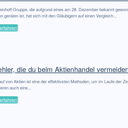
teinhoff-Gruppe, die aufgrund eines am 28. Dezember bekannt gewor
 geraten ist, hat sich mit den Gläubigern auf einen Vergleich...
erfahren!
ehler, die du beim Aktienhandel vermeiden 
uf von Aktien ist eine der effektivsten Methoden, um im Laufe der Ze
ieren auch eine...
erfahren!