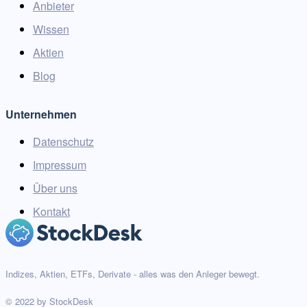
Anbieter
Wissen
Aktien
Blog
Unternehmen
Datenschutz
Impressum
Über uns
Kontakt
Indizes, Aktien, ETFs, Derivate - alles was den Anleger bewegt.
© 2022 by StockDesk