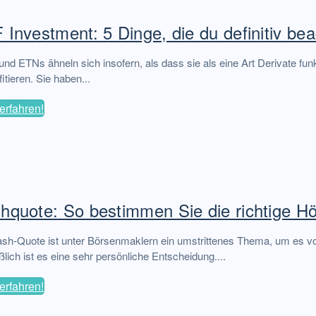
 Investment: 5 Dinge, die du definitiv be
nd ETNs ähneln sich insofern, als dass sie als eine Art Derivate fu
fitieren. Sie haben...
erfahren!
hquote: So bestimmen Sie die richtige H
sh-Quote ist unter Börsenmaklern ein umstrittenes Thema, um es vor
ßlich ist es eine sehr persönliche Entscheidung....
erfahren!