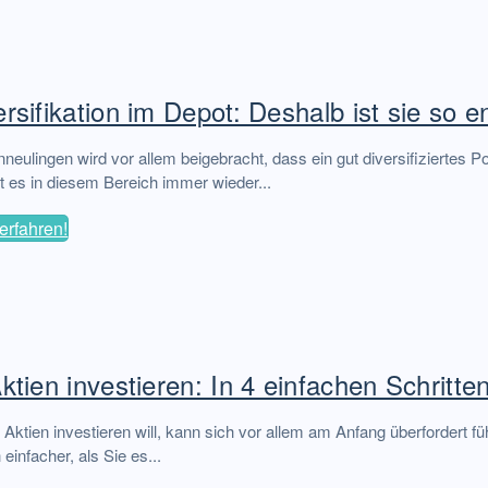
ersifikation im Depot: Deshalb ist sie so 
neulingen wird vor allem beigebracht, dass ein gut diversifiziertes P
es in diesem Bereich immer wieder...
erfahren!
Aktien investieren: In 4 einfachen Schritte
 Aktien investieren will, kann sich vor allem am Anfang überfordert fü
 einfacher, als Sie es...