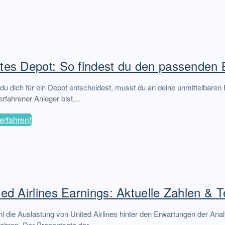
tes Depot: So findest du den passenden 
u dich für ein Depot entscheidest, musst du an deine unmittelbaren
erfahrener Anleger bist,...
erfahren!
ted Airlines Earnings: Aktuelle Zahlen & 
 die Auslastung von United Airlines hinter den Erwartungen der Analy
ahren. Der Prozentsatz der...