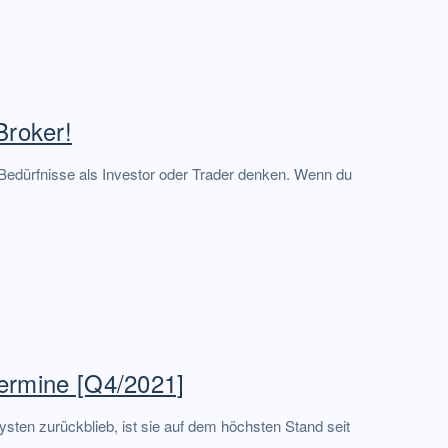
Broker!
 Bedürfnisse als Investor oder Trader denken. Wenn du
Termine [Q4/2021]
sten zurückblieb, ist sie auf dem höchsten Stand seit