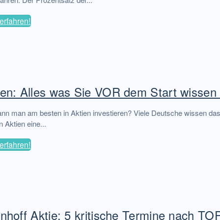
erfahren!
ien: Alles was Sie VOR dem Start wissen
nn man am besten in Aktien investieren? Viele Deutsche wissen das 
 Aktien eine...
erfahren!
inhoff Aktie: 5 kritische Termine nach T