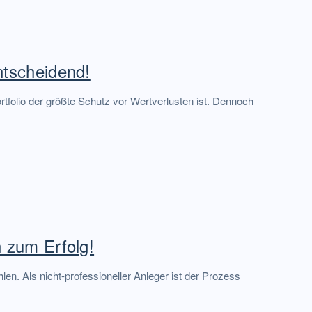
entscheidend!
ortfolio der größte Schutz vor Wertverlusten ist. Dennoch
n zum Erfolg!
hlen. Als nicht-professioneller Anleger ist der Prozess