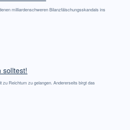
denen milliardenschweren Bilanzfälschungsskandals ins
solltest!
it zu Reichtum zu gelangen. Andererseits birgt das