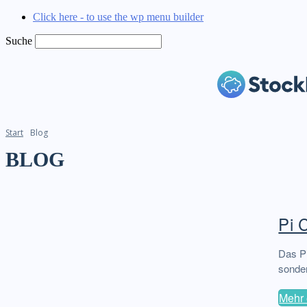
Click here - to use the wp menu builder
Suche
Start
Blog
BLOG
Pi 
Das Pi
sonder
Mehr 