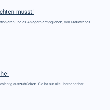
achten musst!
nktionieren und es Anlegern ermöglichen, von Markttrends
öhe!
sichtig auszudrücken. Sie ist nur allzu berechenbar.