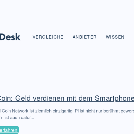
VERGLEICHE
ANBIETER
WISSEN
Coin: Geld verdienen mit dem Smartphone
 Coin Network ist ziemlich einzigartig. Pi ist nicht nur berühmt gewor
n ist auch dafür...
erfahren!