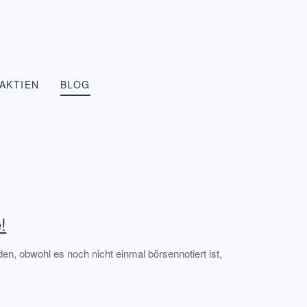
AKTIEN
BLOG
!
den, obwohl es noch nicht einmal börsennotiert ist,